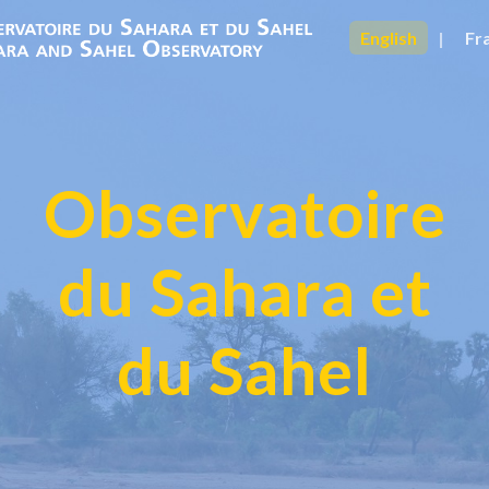
English
|
Fr
Observatoire
du Sahara et
du Sahel